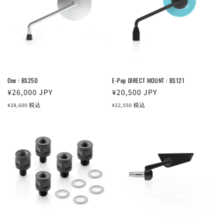
One : BS250
E-Pop DIRECT MOUNT : BS121
通
¥26,000
JPY
通
¥20,500
JPY
常
常
¥28,600
税込
¥22,550
税込
価
価
格
格