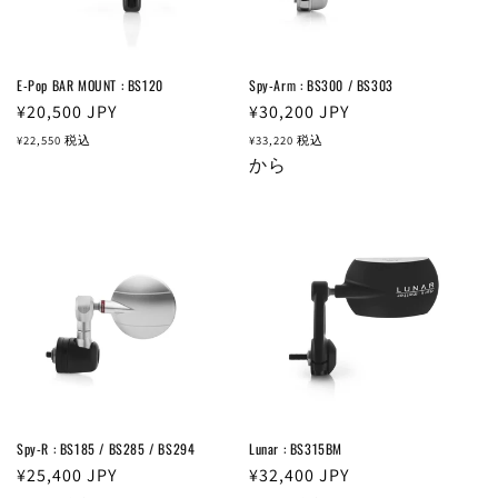
E-Pop BAR MOUNT : BS120
Spy-Arm : BS300 / BS303
通
¥20,500
JPY
通
¥30,200
JPY
常
常
¥22,550
税込
¥33,220
税込
価
価
から
格
格
Spy-R : BS185 / BS285 / BS294
Lunar : BS315BM
通
¥25,400
JPY
通
¥32,400
JPY