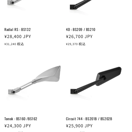
Radial RS : BS132
4D : BS209 / BS210
通
¥28,400
JPY
通
¥26,700
JPY
常
常
¥31,240
税込
¥29,370
税込
価
価
格
格
Tomok : BS160 /BS162
Circuit 744 : BS201B / BS202B
通
¥24,300
JPY
通
¥25,900
JPY