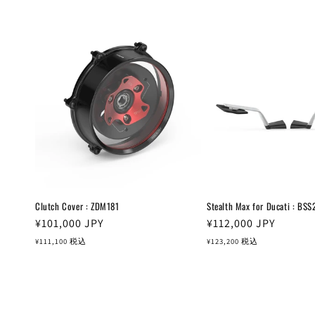
Clutch Cover : ZDM181
Stealth Max for Ducati : BSS
通
¥101,000
JPY
通
¥112,000
JPY
常
常
¥111,100
税込
¥123,200
税込
価
価
格
格