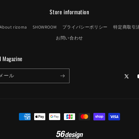
Store information
About rizoma
SHOWROOM
プライバシーポリシー
特定商取引
お問い合わせ
l Magazine
メール
Twitter
決
済
方