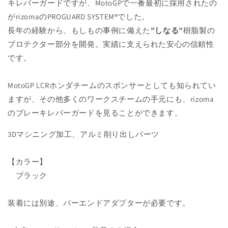
キレバーガードですが、MotoGPで一番最初に採用されたの
がrizomaのPROGUARD SYSTEM®でした。
長年の経験から、もしもの事例に備えた
”しなる”
樹脂製の
プロテクター部分を開発。実績に支えられた安心の信頼性
です。
MotoGP LCRホンダチームのスポンサーとしても知られてい
ますが、その他多くのワークスチームの手元にも、rizoma
のブレーキレバーガードを見ることができます。
3Dマシニング加工、アルミ削り出しパーツ
【カラー】
ブラック
装着には別途、バーエンドアダプターが必要です。