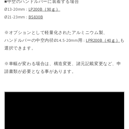
■中空のハンドルバーに装着する場合
Ø13-20mm :
LP200B（90ｇ）
Ø21-23mm :
BS830B
※オプションとして軽量化されたアルミニウム製、
ハンドルバーの中空内径Ø14.5-20mm用 :
LPR200B（40ｇ）
も
選択できます。
※車幅が変わる場合は、構造変更、諸元記載変更など、申
請書類が必要となる事があります。