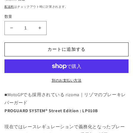
価
配送料
はチェックアウト時に計算されます。
格
数量
PROGUARD
PROGUARD
SYSTEM®
SYSTEM®
Street
Street
Edition
Edition
カートに追加する
:
:
LP010B
LP010B
の
の
数
数
別のお支払い方法
量
量
を
を
■MotoGPでも採用されている rizoma｜リゾマのブレーキレ
減
増
バーガード
ら
や
PROGUARD SYSTEM® Street Edition : LP010B
す
す
現在ではレースレギュレーションで義務化となったブレー