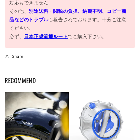
対応もできません。
その他、
別途送料・関税の負担、納期不明、コピー商
品などのトラブル
も報告されております。十分ご注意
ください。
必ず、
日本正規流通ルート
でご購入下さい。
Share
RECOMMEND