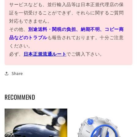
サービスなども、並行輸入品等は日本正規代理店の保
証を一切受けることができず、それらに関するご質問
対応もできません。
その他、
別途送料・関税の負担、納期不明、コピー商
品などのトラブル
も報告されております。十分ご注意
ください。
必ず、
日本正規流通ルート
でご購入下さい。
Share
RECOMMEND