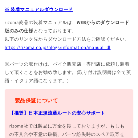
※ 装着マニュアルダウンロード
rizoma商品の装着マニュアルは、
WEBからのダウンロード
版のみの仕様
となっております。
以下のリンク先からダウンロード方法をご確認ください。
https://rizoma.co.jp/blogs/information/manual_dl
※パーツの取付けは、バイク販売店・専門店に依頼し装着
して頂くことをお勧め致します。(取り付け説明書は全て英
語・イタリア語になります。)
製品保証について
【推奨】日本正規流通ルートの安心サポート
rizoma社では製品に万全を期しておりますが、もしも
の不具合や不意の破損、パーツ紛失時のスペア取寄せ