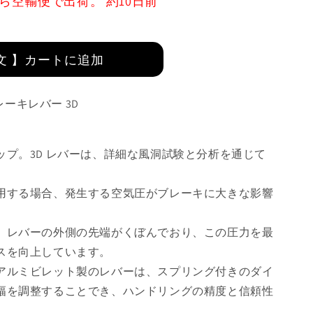
ら空輸便で出荷。 約10日前
文 】カートに追加
レーキレバー 3D
ップ。3D レバーは、詳細な風洞試験と分析を通じて
用する場合、発生する空気圧がブレーキに大きな影響
、レバーの外側の先端がくぼんでおり、この圧力を最
スを向上しています。
アルミビレット製のレバーは、スプリング付きのダイ
幅を調整することでき、ハンドリングの精度と信頼性