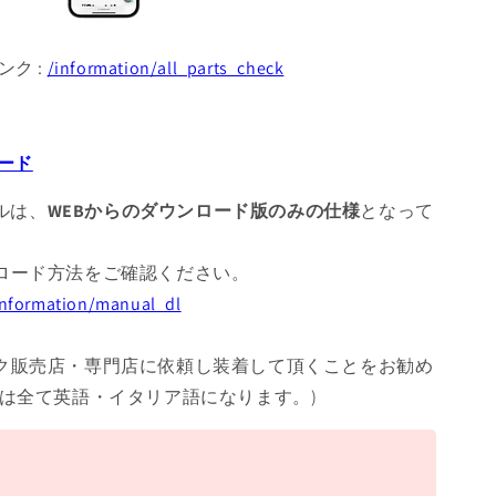
ンク :
/information/all_parts_check
ード
アルは、
WEBからのダウンロード版のみの仕様
となって
ロード方法をご確認ください。
/information/manual_dl
ク販売店・専門店に依頼し装着して頂くことをお勧め
書は全て英語・イタリア語になります。)