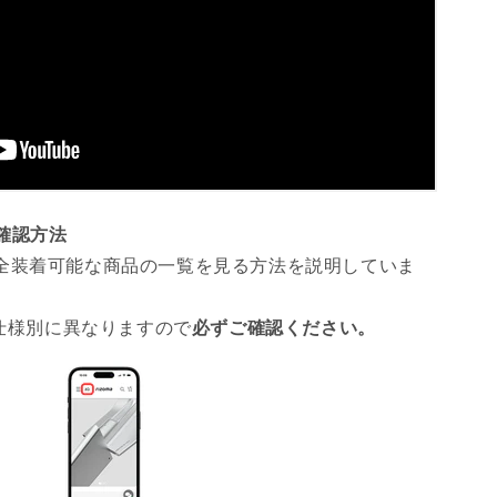
ツ確認方法
全装着可能な商品の一覧を見る方法を説明していま
 仕様別に異なりますので
必ずご確認ください。