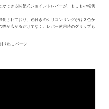
とができる関節式ジョイントレバーが、もしもの転倒
強化されており、色付きのシリコンリングがは３色か
の幅が広がるだけでなく、レバー使用時のグリップも
ミ削り出しパーツ