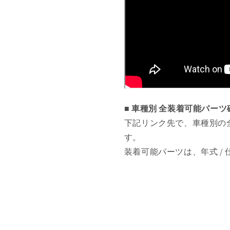
■ 車種別 全装着可能パー
下記リンク先で、車種別の
す。
装着可能パーツは、年式 /