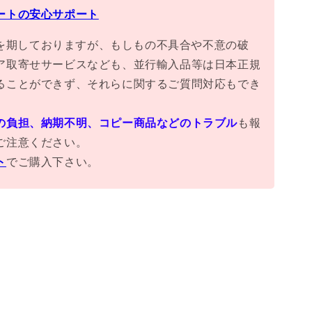
ートの安心サポート
万全を期しておりますが、もしもの不具合や不意の破
ア取寄せサービスなども、並行輸入品等は日本正規
ることができず、それらに関するご質問対応もでき
の負担、納期不明、コピー商品などのトラブル
も報
ご注意ください。
ト
でご購入下さい。