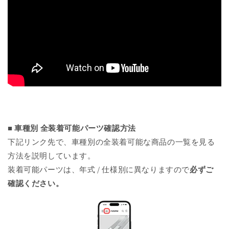
■ 車種別 全装着可能パーツ確認方法
下記リンク先で、車種別の全装着可能な商品の一覧を見る
方法を説明しています。
装着可能パーツは、年式 / 仕様別に異なりますので
必ずご
確認ください。