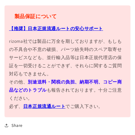
製品保証について
【推奨】日本正規流通ルートの安心サポート
rizoma社では製品に万全を期しておりますが、もしも
の不具合や不意の破損、パーツ紛失時のスペア取寄せ
サービスなども、並行輸入品等は日本正規代理店の保
証を一切受けることができず、それらに関するご質問
対応もできません。
その他、
別途送料・関税の負担、納期不明、コピー商
品などのトラブル
も報告されております。十分ご注意
ください。
必ず、
日本正規流通ルート
でご購入下さい。
Share