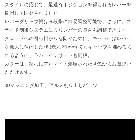
スタイルに応じて、最適なポジションを得られるレバーを
目指して
開発されました。
レバーグリップ幅は６段階に簡易調整可能で、さらに、ス
ライド制御システムによりレバーの長さも調整できます。
グローブへの引っ掛かりを防ぐために、キットにはレバー
を最大に伸ばした時 (最大 20 mm) でもギャップを埋めるら
れるように、ラバーインサートも同梱。
カラーは、精巧にアルマイト処理された４色からお選びい
ただけます。
3Dマシニング加工、アルミ削り出しパーツ