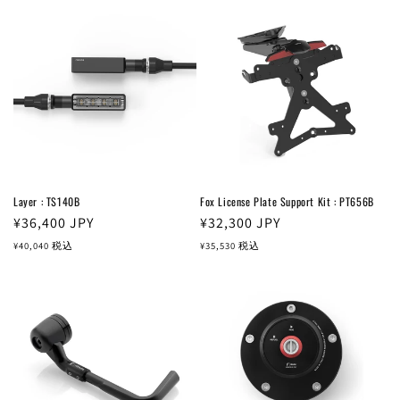
Layer : TS140B
Fox License Plate Support Kit : PT656B
通
¥36,400
JPY
通
¥32,300
JPY
常
常
¥40,040
税込
¥35,530
税込
価
価
格
格