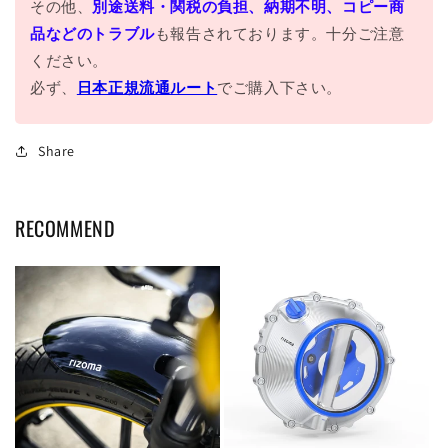
その他、
別途送料・関税の負担、納期不明、コピー商
品などのトラブル
も報告されております。十分ご注意
ください。
必ず、
日本正規流通ルート
でご購入下さい。
Share
RECOMMEND