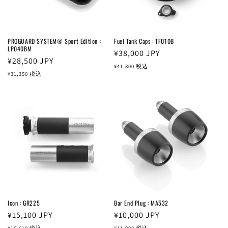
PROGUARD SYSTEM® Sport Edition :
Fuel Tank Caps : TF010B
LP040BM
通
¥38,000
JPY
通
¥28,500
JPY
常
¥41,800
税込
常
¥31,350
税込
価
価
格
格
Icon : GR225
Bar End Plug : MA532
通
¥15,100
JPY
通
¥10,000
JPY
常
常
¥16,610
税込
¥11,000
税込