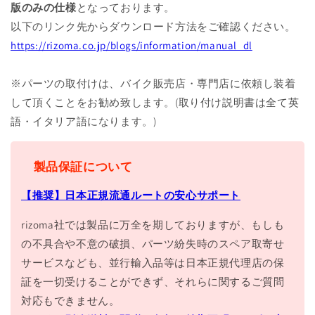
版のみの仕様
となっております。
以下のリンク先からダウンロード方法をご確認ください。
https://rizoma.co.jp/blogs/information/manual_dl
※パーツの取付けは、バイク販売店・専門店に依頼し装着
して頂くことをお勧め致します。(取り付け説明書は全て英
語・イタリア語になります。)
製品保証について
【推奨】日本正規流通ルートの安心サポート
rizoma社では製品に万全を期しておりますが、もしも
の不具合や不意の破損、パーツ紛失時のスペア取寄せ
サービスなども、並行輸入品等は日本正規代理店の保
証を一切受けることができず、それらに関するご質問
対応もできません。