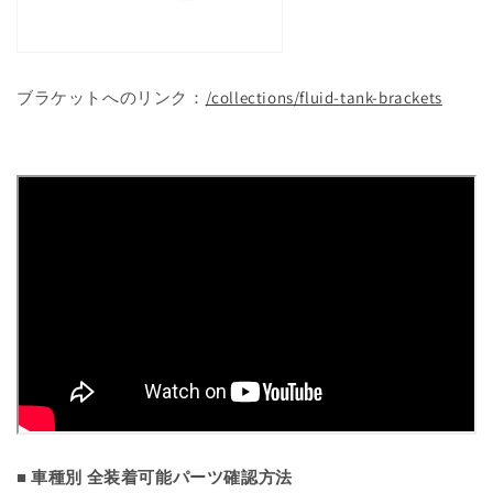
ブラケットへのリンク：
/collections/fluid-tank-brackets
■ 車種別 全装着可能パーツ確認方法