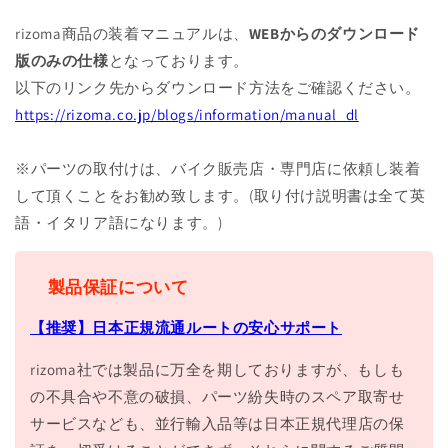
rizoma商品の装着マニュアルは、
WEBからのダウンロード
版のみの仕様
となっております。
以下のリンク先からダウンロード方法をご確認ください。
https://rizoma.co.jp/blogs/information/manual_dl
※パーツの取付けは、バイク販売店・専門店に依頼し装着
して頂くことをお勧め致します。(取り付け説明書は全て英
語・イタリア語になります。)
製品保証について
【推奨】日本正規流通ルートの安心サポート
rizoma社では製品に万全を期しておりますが、もしも
の不具合や不意の破損、パーツ紛失時のスペア取寄せ
サービスなども、並行輸入品等は日本正規代理店の保