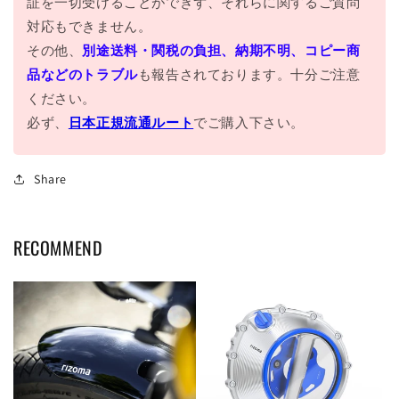
証を一切受けることができず、それらに関するご質問
対応もできません。
その他、
別途送料・関税の負担、納期不明、コピー商
品などのトラブル
も報告されております。十分ご注意
ください。
必ず、
日本正規流通ルート
でご購入下さい。
Share
RECOMMEND