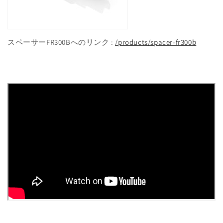
スペーサーFR300Bへのリンク :
/products/spacer-fr300b