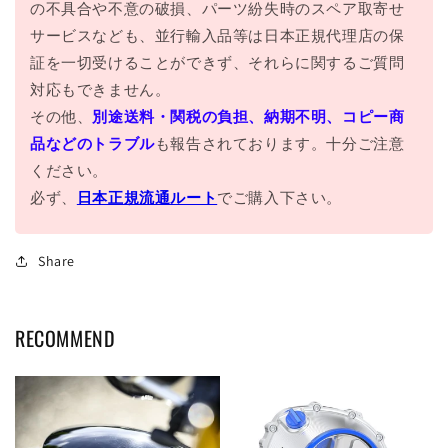
の不具合や不意の破損、パーツ紛失時のスペア取寄せ
サービスなども、並行輸入品等は日本正規代理店の保
証を一切受けることができず、それらに関するご質問
対応もできません。
その他、
別途送料・関税の負担、納期不明、コピー商
品などのトラブル
も報告されております。十分ご注意
ください。
必ず、
日本正規流通ルート
でご購入下さい。
Share
RECOMMEND