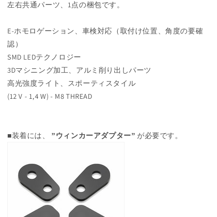
左右共通パーツ、1点の梱包です。
E-ホモロゲーション、車検対応（取付け位置、角度の要確
認）
SMD LEDテクノロジー
3Dマシニング加工、アルミ削り出しパーツ
高光強度ライト、スポーティスタイル
(12 V - 1,4 W) - M8 THREAD
■装着には、
”ウィンカーアダプター”
が必要です。