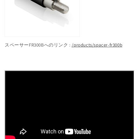
スペーサーFR300Bへのリンク :
/products/spacer-fr300b