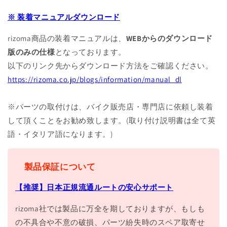
※ 装着マニュアルダウンロード
rizoma商品の装着マニュアルは、
WEBからのダウンロード
版のみの仕様
となっております。
以下のリンク先からダウンロード方法をご確認ください。
https://rizoma.co.jp/blogs/information/manual_dl
※パーツの取付けは、バイク販売店・専門店に依頼し装着
して頂くことをお勧め致します。(取り付け説明書は全て英
語・イタリア語になります。)
製品保証について
【推奨】日本正規流通ルートの安心サポート
rizoma社では製品に万全を期しておりますが、もしも
の不具合や不意の破損、パーツ紛失時のスペア取寄せ