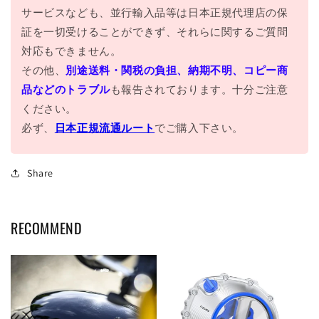
サービスなども、並行輸入品等は日本正規代理店の保
証を一切受けることができず、それらに関するご質問
対応もできません。
その他、
別途送料・関税の負担、納期不明、コピー商
品などのトラブル
も報告されております。十分ご注意
ください。
必ず、
日本正規流通ルート
でご購入下さい。
Share
RECOMMEND