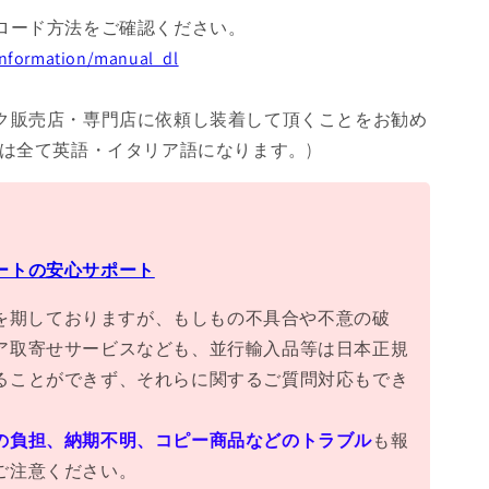
ロード方法をご確認ください。
/information/manual_dl
ク販売店・専門店に依頼し装着して頂くことをお勧め
書は全て英語・イタリア語になります。)
ートの安心サポート
万全を期しておりますが、もしもの不具合や不意の破
ア取寄せサービスなども、並行輸入品等は日本正規
ることができず、それらに関するご質問対応もでき
の負担、納期不明、コピー商品などのトラブル
も報
ご注意ください。