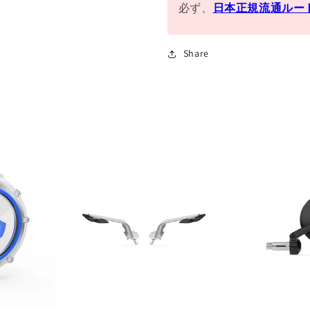
必ず、
日本正規流通ルー
Share