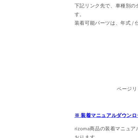
下記リンク先で、車種別の
す。
装着可能パーツは、年式 /
ページリ
※ 装着マニュアルダウンロ
rizoma商品の装着マニュ
おります。