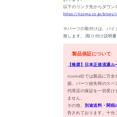
以下のリンク先からダウン
https://rizoma.co.jp/blogs
※パーツの取付けは、バイ
致します。(取り付け説明
製品保証について
【推奨】日本正規流通ル
rizoma社では製品に
損、パーツ紛失時のスペ
代理店の保証を一切受け
ません。
その他、
別途送料・関税
告されております。十分