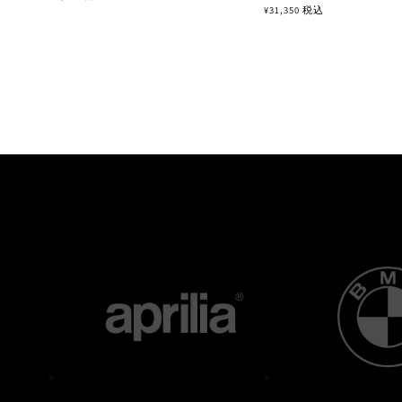
常
¥31,350
税込
価
価
格
格