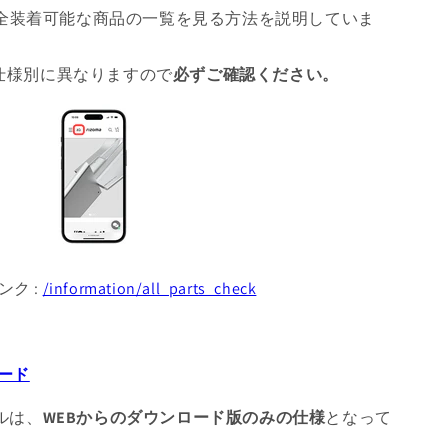
全装着可能な商品の一覧を見る方法を説明していま
 仕様別に異なりますので
必ずご確認ください。
ンク :
/information/all_parts_check
ード
アルは、
WEBからのダウンロード版のみの仕様
となって