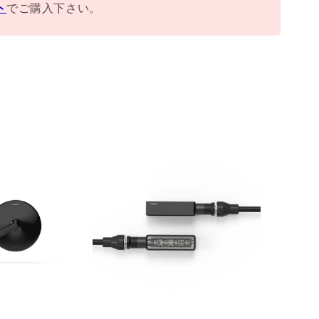
ト
でご購入下さい。