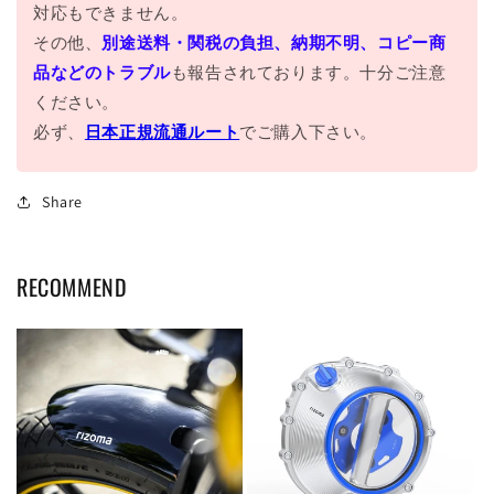
対応もできません。
その他、
別途送料・関税の負担、納期不明、コピー商
品などのトラブル
も報告されております。十分ご注意
ください。
必ず、
日本正規流通ルート
でご購入下さい。
Share
RECOMMEND