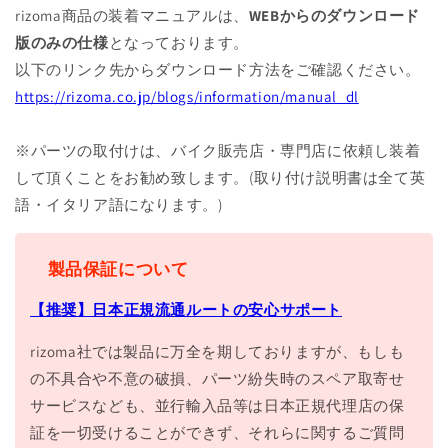
rizoma商品の装着マニュアルは、
WEBからのダウンロード
版のみの仕様
となっております。
以下のリンク先からダウンロード方法をご確認ください。
https://rizoma.co.jp/blogs/information/manual_dl
※パーツの取付けは、バイク販売店・専門店に依頼し装着
して頂くことをお勧め致します。(取り付け説明書は全て英
語・イタリア語になります。)
製品保証について
【推奨】日本正規流通ルートの安心サポート
rizoma社では製品に万全を期しておりますが、もしも
の不具合や不意の破損、パーツ紛失時のスペア取寄せ
サービスなども、並行輸入品等は日本正規代理店の保
証を一切受けることができず、それらに関するご質問