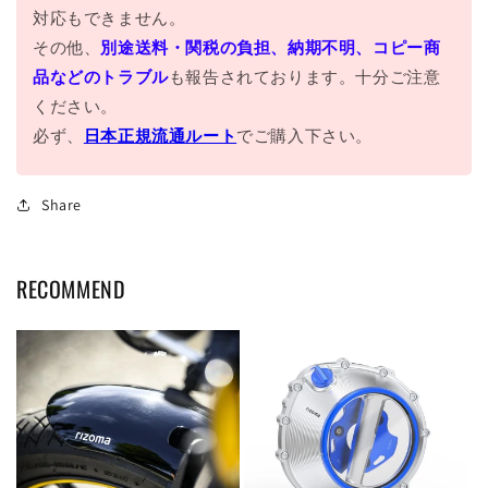
対応もできません。
その他、
別途送料・関税の負担、納期不明、コピー商
品などのトラブル
も報告されております。十分ご注意
ください。
必ず、
日本正規流通ルート
でご購入下さい。
Share
RECOMMEND