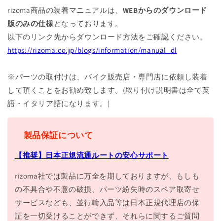
rizoma商品の装着マニュアルは、
WEBからのダウンロード
版のみの仕様
となっております。
以下のリンク先からダウンロード方法をご確認ください。
https://rizoma.co.jp/blogs/information/manual_dl
※パーツの取付けは、バイク販売店・専門店に依頼し装着
して頂くことをお勧め致します。(取り付け説明書は全て英
語・イタリア語になります。)
製品保証について
【推奨】日本正規流通ルートの安心サポート
rizoma社では製品に万全を期しておりますが、もしも
の不具合や不意の破損、パーツ紛失時のスペア取寄せ
サービスなども、並行輸入品等は日本正規代理店の保
証を一切受けることができず、それらに関するご質問