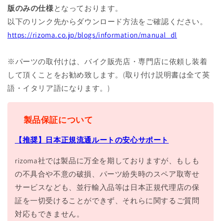
版のみの仕様
となっております。
以下のリンク先からダウンロード方法をご確認ください。
https://rizoma.co.jp/blogs/information/manual_dl
※パーツの取付けは、バイク販売店・専門店に依頼し装着
して頂くことをお勧め致します。(取り付け説明書は全て英
語・イタリア語になります。)
製品保証について
【推奨】日本正規流通ルートの安心サポート
rizoma社では製品に万全を期しておりますが、もしも
の不具合や不意の破損、パーツ紛失時のスペア取寄せ
サービスなども、並行輸入品等は日本正規代理店の保
証を一切受けることができず、それらに関するご質問
対応もできません。