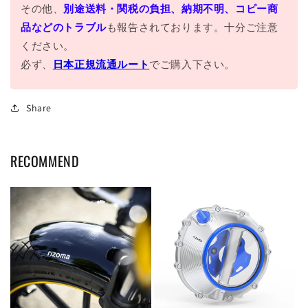
その他、
別途送料・関税の負担、納期不明、コピー商
品などのトラブル
も報告されております。十分ご注意
ください。
必ず、
日本正規流通ルート
でご購入下さい。
Share
RECOMMEND