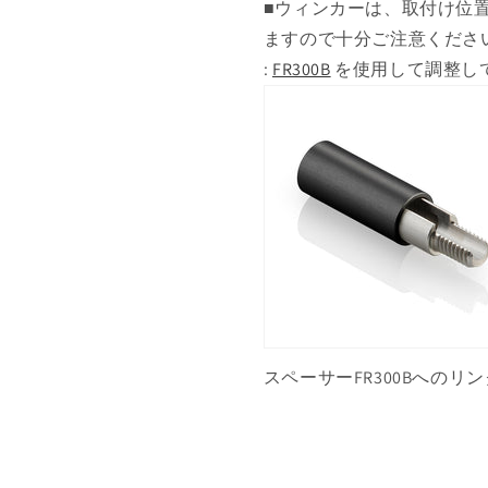
■ウィンカーは、取付け位
ますので十分ご注意くださ
:
FR300B
を使用して調整し
スペーサーFR300Bへのリンク