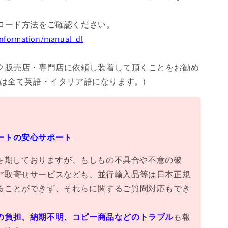
ロード方法をご確認ください。
/information/manual_dl
ク販売店・専門店に依頼し装着して頂くことをお勧め
書は全て英語・イタリア語になります。)
ートの安心サポート
万全を期しておりますが、もしもの不具合や不意の破
ア取寄せサービスなども、並行輸入品等は日本正規
ることができず、それらに関するご質問対応もでき
の負担、納期不明、コピー商品などのトラブル
も報