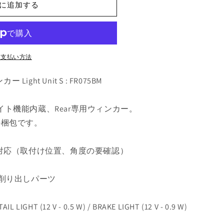
に追加する
お支払い方法
ight Unit S : FR075BM
イト機能内蔵、
Rear
専用ウィンカー。
の梱包です。
検対応（取付け位置、角度の要確認）
ミ削り出しパーツ
TAIL LIGHT (12 V - 0.5 W) / BRAKE LIGHT (12 V - 0.9 W)