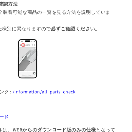
ツ確認方法
全装着可能な商品の一覧を見る方法を説明していま
 仕様別に異なりますので
必ずご確認ください。
ンク :
/information/all_parts_check
ード
アルは、
WEBからのダウンロード版のみの仕様
となって