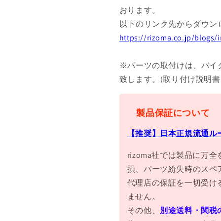
おります。
以下のリンク先からダウン
https://rizoma.co.jp/blogs
※パーツの取付けは、バイ
致します。(取り付け説明
製品保証について
【推奨】日本正規流通ル
rizoma社では製品に
損、パーツ紛失時のスペ
代理店の保証を一切受け
ません。
その他、
別途送料・関税