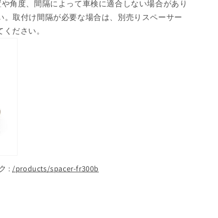
置や角度、間隔によって車検に適合しない場合があり
い。取付け間隔が必要な場合は、別売りスペーサー
てください。
 :
/products/spacer-fr300b