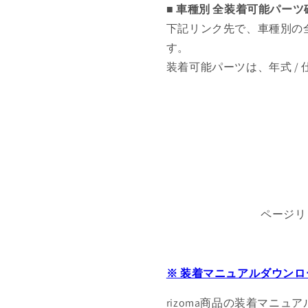
■ 車種別 全装着可能パー
下記リンク先で、車種別の
す。
装着可能パーツは、年式 /
ページリ
※ 装着マニュアルダウンロ
rizoma商品の装着マニュ