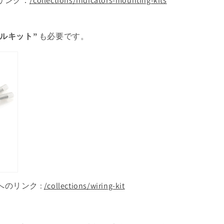
リンク：
/collections/indicators-mounting-kits
ルキット”
も必要です。
のリンク :
/collections/wiring-kit