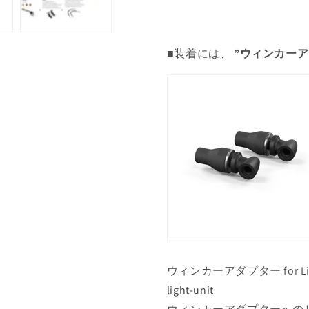
■装着には、
”ウィンカーア
ウィンカーアダプター for Li
light-unit