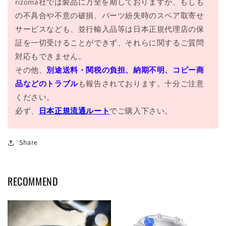
rizoma社では製品に万全を期しておりますが、もしも
の不具合や不意の破損、パーツ紛失時のスペア取寄せ
サービスなども、並行輸入品等は日本正規代理店の保
証を一切受けることができず、それらに関するご質問
対応もできません。
その他、
別途送料・関税の負担、納期不明、コピー商
品などのトラブル
も報告されております。十分ご注意
ください。
必ず、
日本正規流通ルート
でご購入下さい。
Share
RECOMMEND