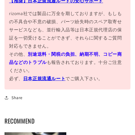
【推奨】日本正規流通ルートの安心サポート
rizoma社では製品に万全を期しておりますが、もしも
の不具合や不意の破損、パーツ紛失時のスペア取寄せ
サービスなども、並行輸入品等は日本正規代理店の保
証を一切受けることができず、それらに関するご質問
対応もできません。
その他、
別途送料・関税の負担、納期不明、コピー商
品などのトラブル
も報告されております。十分ご注意
ください。
必ず、
日本正規流通ルート
でご購入下さい。
Share
RECOMMEND