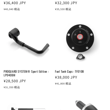
通
¥36,400
JPY
通
¥32,300
JPY
常
常
¥40,040
税込
¥35,530
税込
価
価
格
格
PROGUARD SYSTEM® Sport Edition :
Fuel Tank Caps : TF010B
LP040BM
通
¥38,000
JPY
通
¥28,500
JPY
常
¥41,800
税込
常
¥31,350
税込
価
価
格
格