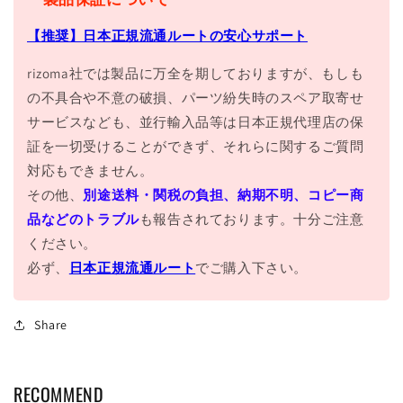
【推奨】日本正規流通ルートの安心サポート
rizoma社では製品に万全を期しておりますが、もしも
の不具合や不意の破損、パーツ紛失時のスペア取寄せ
サービスなども、並行輸入品等は日本正規代理店の保
証を一切受けることができず、それらに関するご質問
対応もできません。
その他、
別途送料・関税の負担、納期不明、コピー商
品などのトラブル
も報告されております。十分ご注意
ください。
必ず、
日本正規流通ルート
でご購入下さい。
Share
RECOMMEND