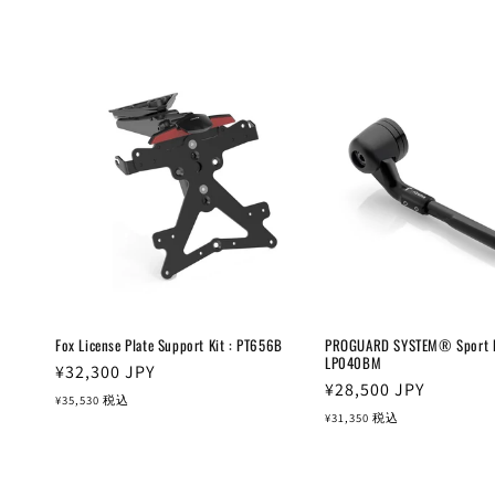
価
価
格
格
Fox License Plate Support Kit : PT656B
PROGUARD SYSTEM® Sport Ed
LP040BM
通
¥32,300
JPY
通
¥28,500
JPY
常
¥35,530
税込
常
¥31,350
税込
価
価
格
格