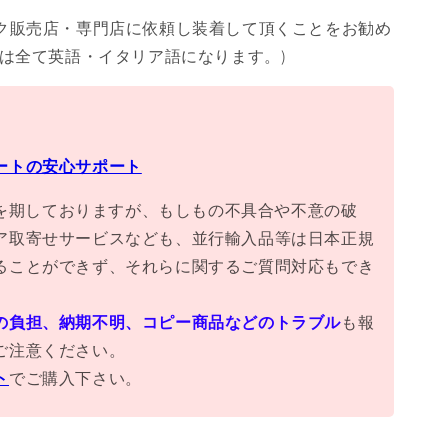
ク販売店・専門店に依頼し装着して頂くことをお勧め
書は全て英語・イタリア語になります。)
ートの安心サポート
万全を期しておりますが、もしもの不具合や不意の破
ア取寄せサービスなども、並行輸入品等は日本正規
ることができず、それらに関するご質問対応もでき
の負担、納期不明、コピー商品などのトラブル
も報
ご注意ください。
ト
でご購入下さい。