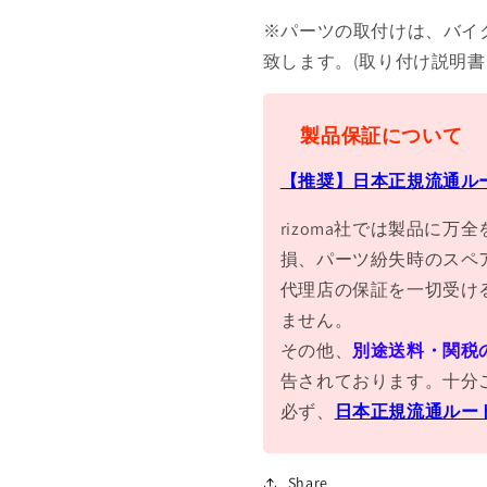
※パーツの取付けは、バイ
致します。(取り付け説明
製品保証について
【推奨】日本正規流通ル
rizoma社では製品に
損、パーツ紛失時のスペ
代理店の保証を一切受け
ません。
その他、
別途送料・関税
告されております。十分
必ず、
日本正規流通ルー
Share