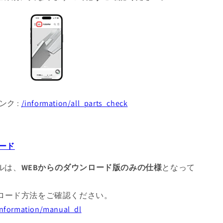
ンク :
/information/all_parts_check
ード
アルは、
WEBからのダウンロード版のみの仕様
となって
ロード方法をご確認ください。
/information/manual_dl