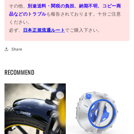
その他、
別途送料・関税の負担、納期不明、コピー商
品などのトラブル
も報告されております。十分ご注意
ください。
必ず、
日本正規流通ルート
でご購入下さい。
Share
RECOMMEND