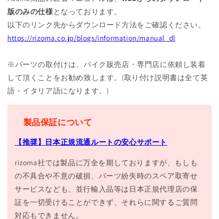
版のみの仕様
となっております。
以下のリンク先からダウンロード方法をご確認ください。
https://rizoma.co.jp/blogs/information/manual_dl
※パーツの取付けは、バイク販売店・専門店に依頼し装着
して頂くことをお勧め致します。(取り付け説明書は全て英
語・イタリア語になります。)
製品保証について
【推奨】日本正規流通ルートの安心サポート
rizoma社では製品に万全を期しておりますが、もしも
の不具合や不意の破損、パーツ紛失時のスペア取寄せ
サービスなども、並行輸入品等は日本正規代理店の保
証を一切受けることができず、それらに関するご質問
対応もできません。