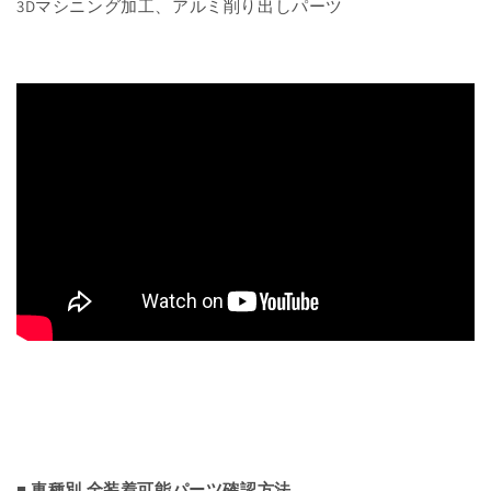
3Dマシニング加工、アルミ削り出しパーツ
■ 車種別 全装着可能パーツ確認方法