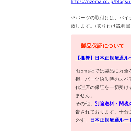
https://rizoma.co.jp/blogs
※パーツの取付けは、バイ
致します。(取り付け説明
製品保証について
【推奨】日本正規流通ル
rizoma社では製品に
損、パーツ紛失時のスペ
代理店の保証を一切受け
ません。
その他、
別途送料・関税
告されております。十分
必ず、
日本正規流通ルー