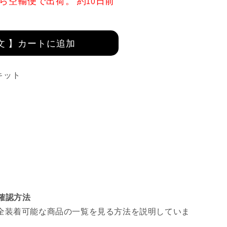
ら空輸便で出荷。 約10日前
文 】カートに追加
ルキット
ツ確認方法
全装着可能な商品の一覧を見る方法を説明していま