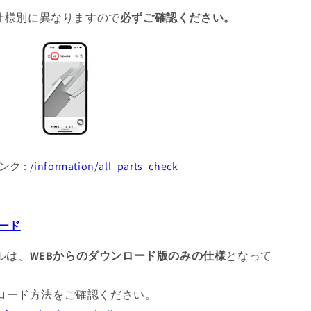
 仕様別に異なりますので
必ずご確認ください。
ンク :
/information/all_parts_check
ード
アルは、
WEBからのダウンロード版のみの仕様
となって
ロード方法をご確認ください。