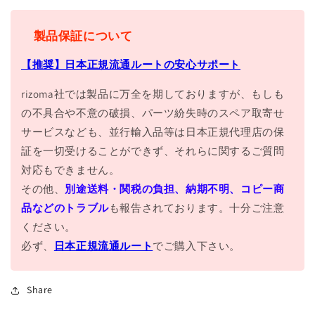
製品保証について
【推奨】日本正規流通ルートの安心サポート
rizoma社では製品に万全を期しておりますが、もしも
の不具合や不意の破損、パーツ紛失時のスペア取寄せ
サービスなども、並行輸入品等は日本正規代理店の保
証を一切受けることができず、それらに関するご質問
対応もできません。
その他、
別途送料・関税の負担、納期不明、コピー商
品などのトラブル
も報告されております。十分ご注意
ください。
必ず、
日本正規流通ルート
でご購入下さい。
Share