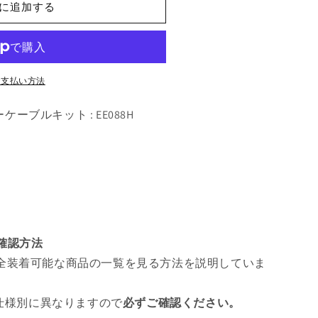
に追加する
お支払い方法
ケーブルキット : EE088H
ツ確認方法
全装着可能な商品の一覧を見る方法を説明していま
 仕様別に異なりますので
必ずご確認ください。