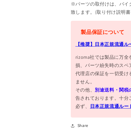
※パーツの取付けは、バイ
致します。(取り付け説明
製品保証について
【推奨】日本正規流通ル
rizoma社では製品に
損、パーツ紛失時のスペ
代理店の保証を一切受け
ません。
その他、
別途送料・関税
告されております。十分
必ず、
日本正規流通ルー
Share