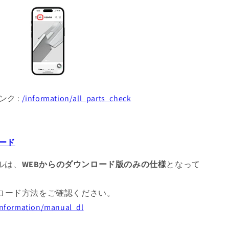
ンク :
/information/all_parts_check
ード
アルは、
WEBからのダウンロード版のみの仕様
となって
ロード方法をご確認ください。
/information/manual_dl