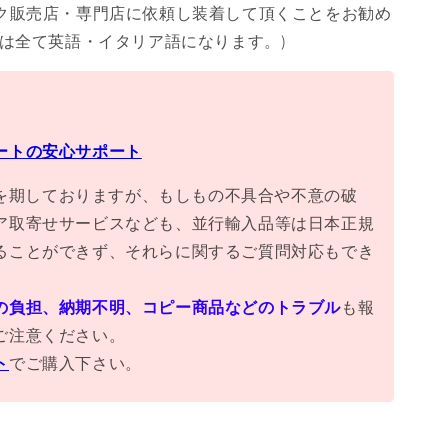
ク販売店・専門店に依頼し装着して頂くことをお勧め
書は全て英語・イタリア語になります。)
ートの安心サポート
万全を期しておりますが、もしもの不具合や不意の破
ア取寄せサービスなども、並行輸入品等は日本正規
ることができず、それらに関するご質問対応もでき
の負担、納期不明、コピー商品などのトラブル
も報
ご注意ください。
ト
でご購入下さい。