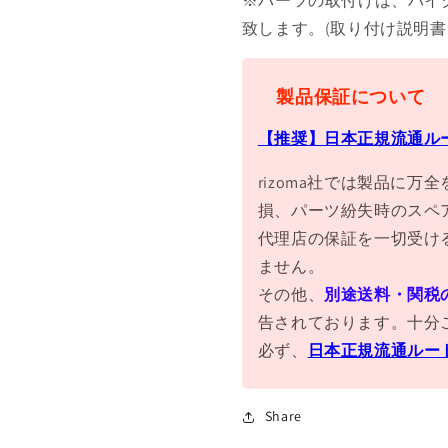
※パーツの取付けは、バイ
致します。(取り付け説明
製品保証について
【推奨】日本正規流通ル
rizoma社では製品に
損、パーツ紛失時のスペ
代理店の保証を一切受け
ません。
その他、
別途送料・関税
告されております。十分
必ず、
日本正規流通ルー
Share