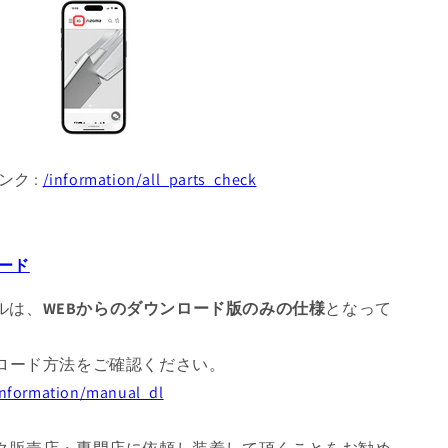
ンク :
/information/all_parts_check
ード
アルは、
WEBからのダウンロード版のみの仕様
となって
ロード方法をご確認ください。
/information/manual_dl