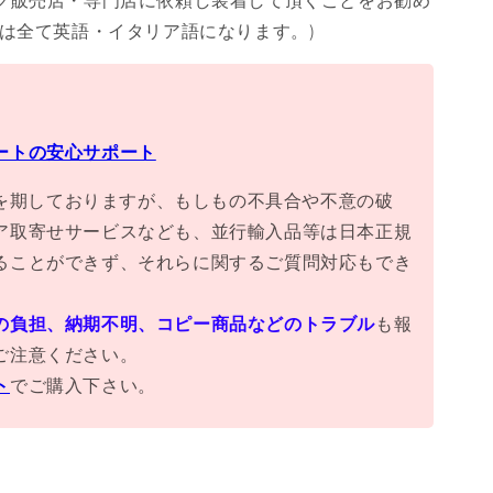
ク販売店・専門店に依頼し装着して頂くことをお勧め
書は全て英語・イタリア語になります。)
ートの安心サポート
万全を期しておりますが、もしもの不具合や不意の破
ア取寄せサービスなども、並行輸入品等は日本正規
ることができず、それらに関するご質問対応もでき
の負担、納期不明、コピー商品などのトラブル
も報
ご注意ください。
ト
でご購入下さい。