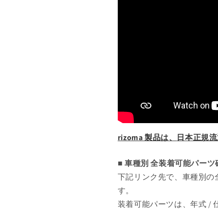
rizoma 製品は、
日本正規流
■ 車種別 全装着可能パー
下記リンク先で、車種別の
す。
装着可能パーツは、年式 /