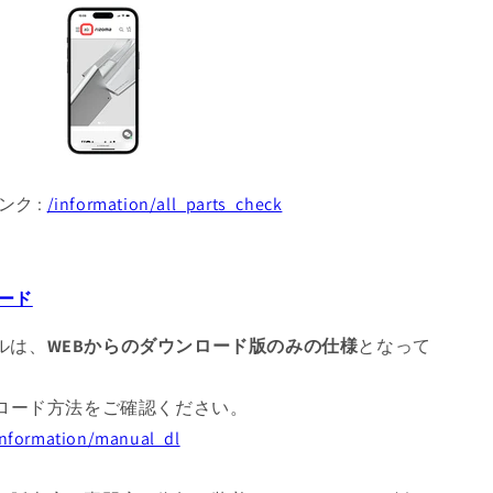
ンク :
/information/all_parts_check
ード
アルは、
WEBからのダウンロード版のみの仕様
となって
ロード方法をご確認ください。
/information/manual_dl