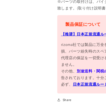
※パーツの取付けは、バイ
致します。(取り付け説明
製品保証について
【推奨】日本正規流通ル
rizoma社では製品に
損、パーツ紛失時のスペ
代理店の保証を一切受け
ません。
その他、
別途送料・関税
告されております。十分
必ず、
日本正規流通ルー
Share