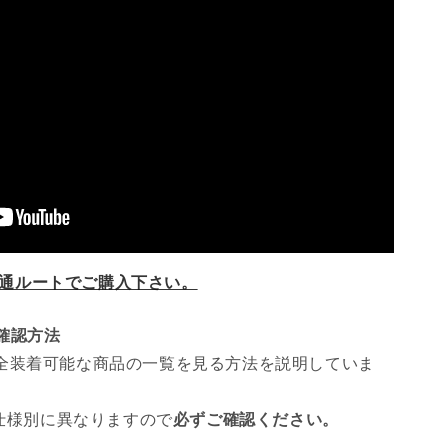
通ルートでご購入下さい。
ツ確認方法
全装着可能な商品の一覧を見る方法を説明していま
 仕様別に異なりますので
必ずご確認ください。