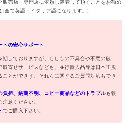
ク販売店・専門店に依頼し装着して頂くことをお勧め
書は全て英語・イタリア語になります。)
ートの安心サポート
万全を期しておりますが、もしもの不具合や不意の破
ア取寄せサービスなども、並行輸入品等は日本正規
ることができず、それらに関するご質問対応もでき
の負担、納期不明、コピー商品などのトラブル
も報
ご注意ください。
ト
でご購入下さい。